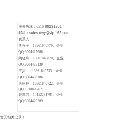
服务热线：0510-
88231201
邮箱：
sales-dwy@vip.163.com
联系人：
李兴宇：13861840776、企业
QQ:3004417688
陶晓峰：13861840870、企业
QQ:3004433139
王昊 ：13861840733、企业
QQ:3004485186
唐家林：13861840722
、企业
QQ：
3004426713
管厚强：15152231791、企业
QQ:3004429289
暂无相关记录！