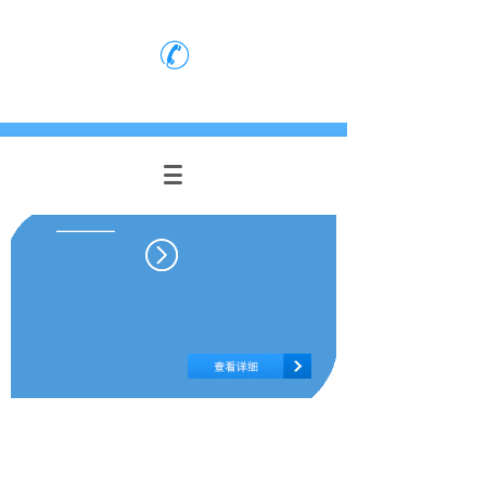
网站首页
|
新闻中心
|
公司介绍
|
人力资源
051088231201
质量