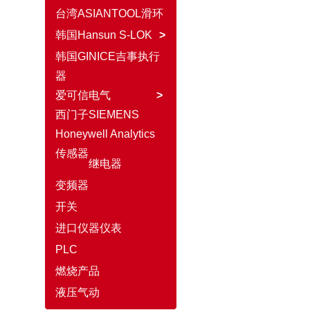
台湾ASIANTOOL滑环
韩国Hansun S-LOK
>
韩国GINICE吉事执行
器
爱可信电气
>
西门子SIEMENS
Honeywell Analytics
传感器
继电器
变频器
开关
进口仪器仪表
PLC
燃烧产品
液压气动