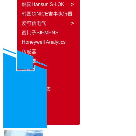
韩国Hansun S-LOK
>
韩国GINICE吉事执行器
爱可信电气
>
西门子SIEMENS
Honeywell Analytics
传感器
继电器
变频器
开关
进口仪器仪表
PLC
燃烧产品
液压气动