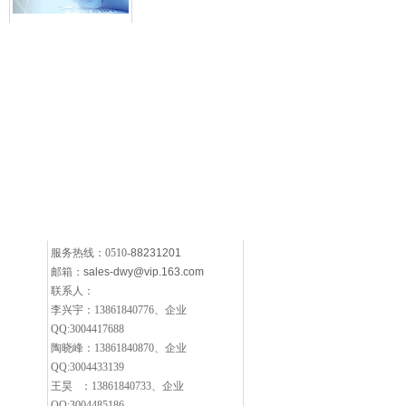
服务热线：0510-
88231201
邮箱：
sales-dwy@vip.163.com
联系人：
李兴宇：13861840776、企业
QQ:3004417688
陶晓峰：13861840870、企业
QQ:3004433139
王昊 ：13861840733、企业
QQ:3004485186