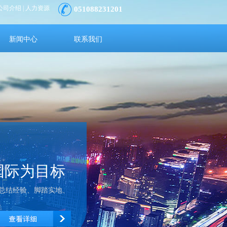
公司介绍
|
人力资源
051088231201
新闻中心
联系我们
国际为目标
总结经验、脚踏实地、