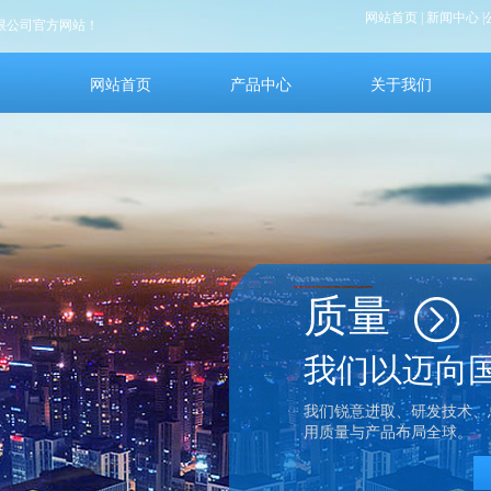
网站首页
|
新闻中心
|
限公司官方网站！
网站首页
产品中心
关于我们
质量
我们以迈向
我们锐意进取、研发技术、
用质量与产品布局全球。