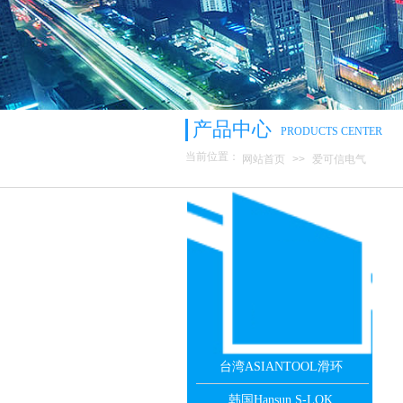
产品中心
PRODUCTS CENTER
当前位置：
网站首页
>>
爱可信电气
产 品
分 类
台湾ASIANTOOL滑环
韩国Hansun S-LOK