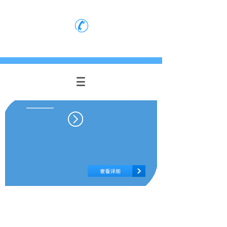
网站首页
|
新闻中心
|
公司介绍
|
人力资源
051088231201
质量