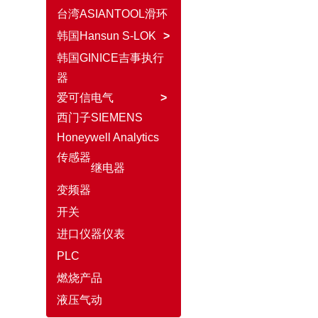
台湾ASIANTOOL滑环
韩国Hansun S-LOK
>
韩国GINICE吉事执行
器
爱可信电气
>
西门子SIEMENS
Honeywell Analytics
传感器
继电器
变频器
开关
进口仪器仪表
PLC
燃烧产品
液压气动