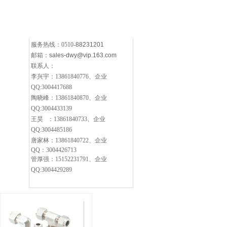
服务热线：0510-
88231201
邮箱：
sales-dwy@vip.163.com
联系人：
李兴宇：13861840776、企业
QQ:3004417688
陶晓峰：13861840870、企业
QQ:3004433139
王昊 ：13861840733、企业
QQ:3004485186
唐家林：13861840722
、企业
QQ：
3004426713
管厚强：15152231791、企业
QQ:3004429289