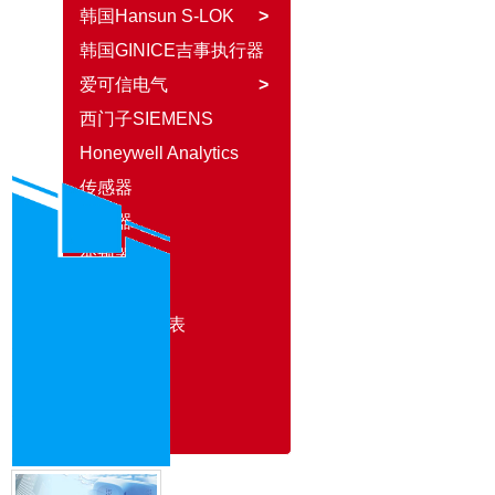
韩国Hansun S-LOK
>
韩国GINICE吉事执行器
爱可信电气
>
西门子SIEMENS
Honeywell Analytics
传感器
继电器
变频器
开关
进口仪器仪表
PLC
燃烧产品
液压气动