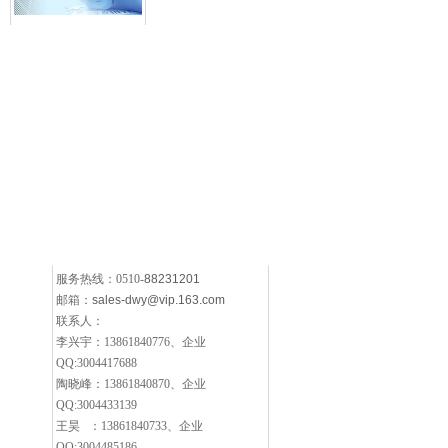
服务热线：0510-
88231201
邮箱：
sales-dwy@vip.163.com
联系人：
李兴宇：13861840776、企业
QQ:3004417688
陶晓峰：13861840870、企业
QQ:3004433139
王昊 ：13861840733、企业
QQ:3004485186